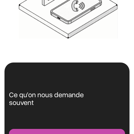
Ce qu’on nous demande
souvent