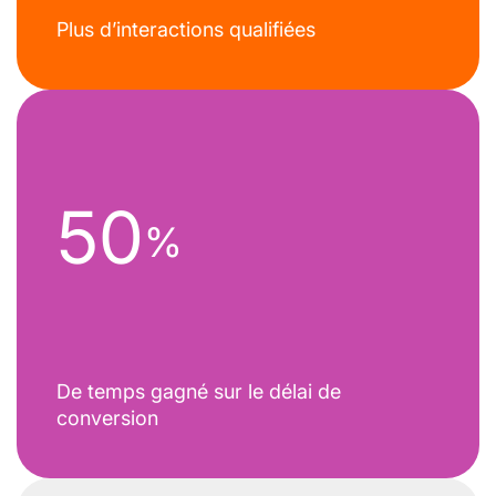
Plus d’interactions qualifiées
50
%
De temps gagné sur le délai de
conversion