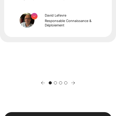
David Lefevre
Responsable Connaissance &
Déploiement