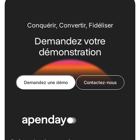
Conquérir, Convertir, Fidéliser
Demandez votre
démonstration
Demandez une démo
Contactez-nous